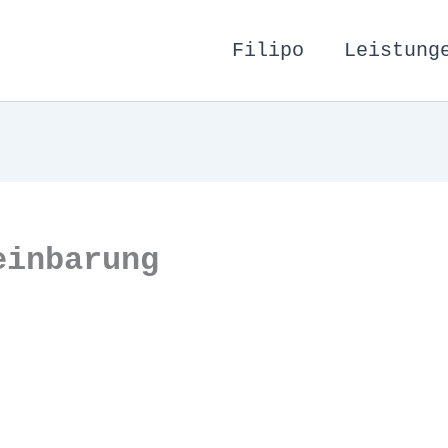
Filipo
Leistung
einbarung